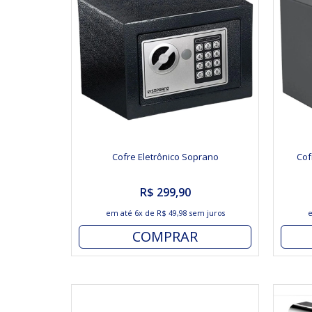
Cofre Eletrônico Soprano
Cof
R$ 299,90
em até
6x
de
R$ 49,98
sem juros
COMPRAR