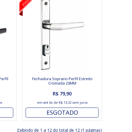
erfil
Fechadura Soprano Perfil Estreito
Cromada 20MM
R$ 79,90
os
em até
6x
de
R$ 13,32
sem juros
ESGOTADO
Exibindo de 1 a 12 do total de 12 (1 páginas)