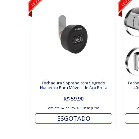
Fechadura Soprano com Segredo
Fecha
Numérico Para Móveis de Aço Preta
40
R$ 59,90
em até
6x
de
R$ 9,98
sem juros
ESGOTADO