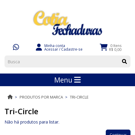
Minha conta
0 Itens
Acessar
/
Cadastre-se
R$ 0,00
Menu
PRODUTOS POR MARCA
TRI-CIRCLE
Tri-Circle
Não há produtos para listar.
Continuar