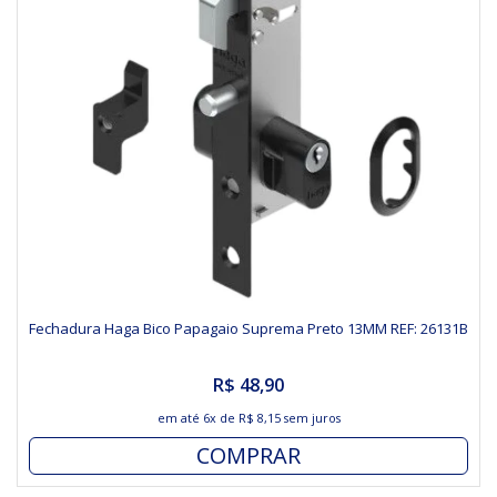
Fechadura Haga Bico Papagaio Suprema Preto 13MM REF: 26131B
R$ 48,90
em até
6x
de
R$ 8,15
sem juros
COMPRAR