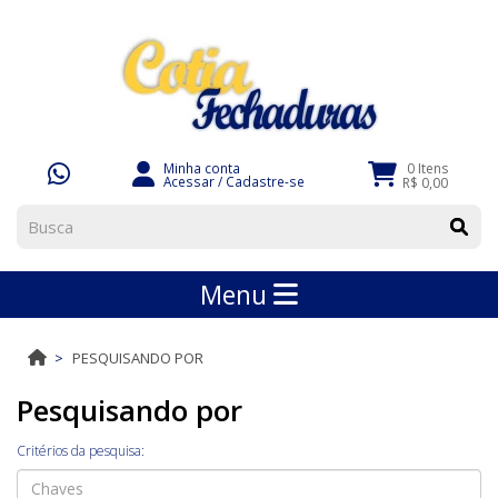
Minha conta
0 Itens
Acessar
/
Cadastre-se
R$ 0,00
Menu
PESQUISANDO POR
Pesquisando por
Critérios da pesquisa: