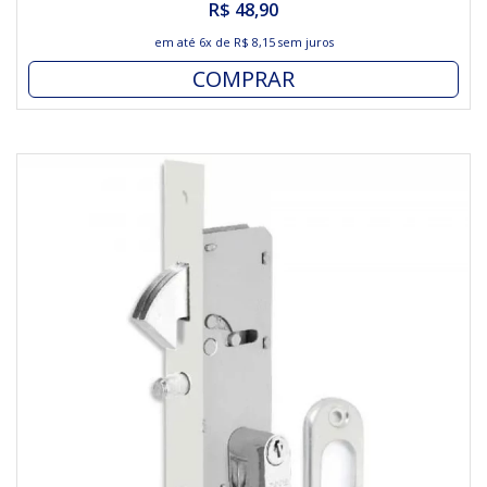
R$ 48,90
em até
6x
de
R$ 8,15
sem juros
COMPRAR