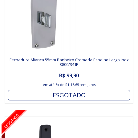
Fechadura Aliança 55mm Banheiro Cromada Espelho Largo Inox
3800/34 IP
R$ 99,90
em até
6x
de
R$ 16,65
sem juros
ESGOTADO
ESGOTADO