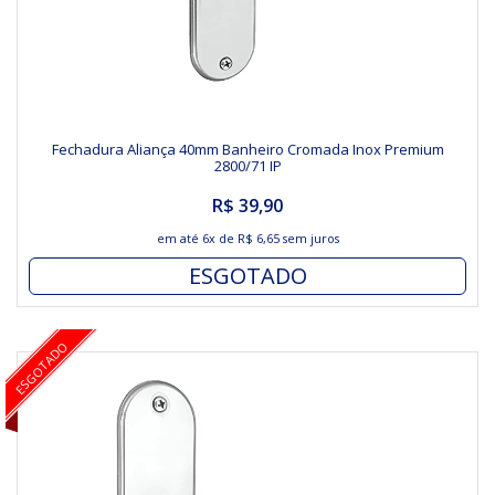
Fechadura Aliança 40mm Banheiro Cromada Inox Premium
2800/71 IP
R$ 39,90
em até
6x
de
R$ 6,65
sem juros
ESGOTADO
ESGOTADO