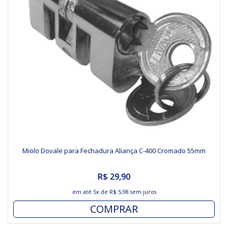
Miolo Dovale para Fechadura Aliança C-400 Cromado 55mm
R$ 29,90
em até
5x
de
R$ 5,98
sem juros
COMPRAR