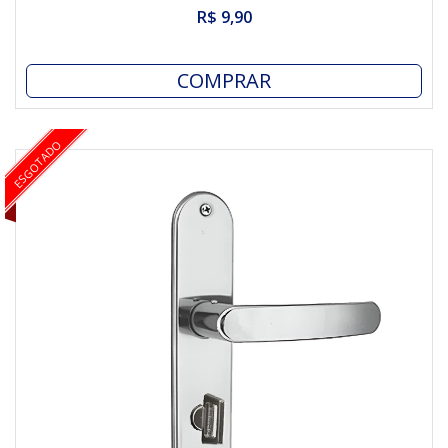
R$ 9,90
COMPRAR
ESGOTADO