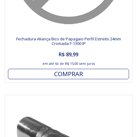
Fechadura Aliança Bico de Papagaio Perfil Estreito 24mm
Cromada F-1300 IP
R$ 89,99
em até
6x
de
R$ 15,00
sem juros
COMPRAR