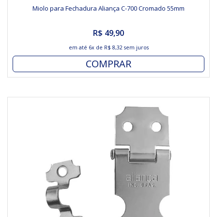
Miolo para Fechadura Aliança C-700 Cromado 55mm
R$ 49,90
em até
6x
de
R$ 8,32
sem juros
COMPRAR