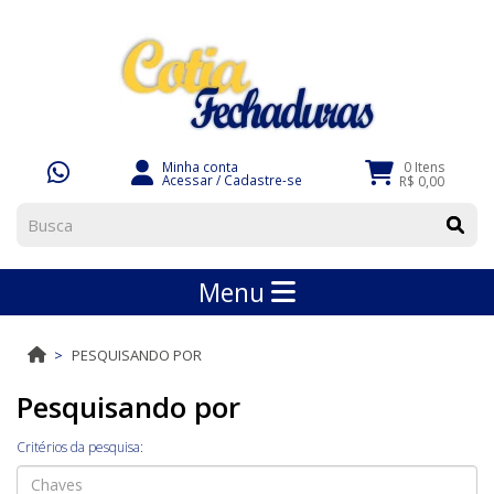
Minha conta
0 Itens
Acessar
/
Cadastre-se
R$ 0,00
Menu
PESQUISANDO POR
Pesquisando por
Critérios da pesquisa: