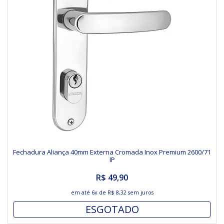
Fechadura Aliança 40mm Externa Cromada Inox Premium 2600/71
IP
R$ 49,90
em até
6x
de
R$ 8,32
sem juros
ESGOTADO