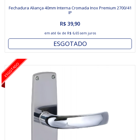
Fechadura Aliança 40mm Interna Cromada Inox Premium 2700/41
IP
R$ 39,90
em até
6x
de
R$ 6,65
sem juros
ESGOTADO
ESGOTADO