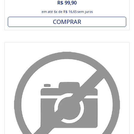
R$ 99,90
em até
6x
de
R$ 16,65
sem juros
COMPRAR