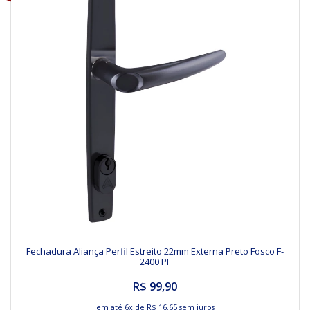
Fechadura Aliança Perfil Estreito 22mm Externa Preto Fosco F-
2400 PF
R$ 99,90
em até
6x
de
R$ 16,65
sem juros