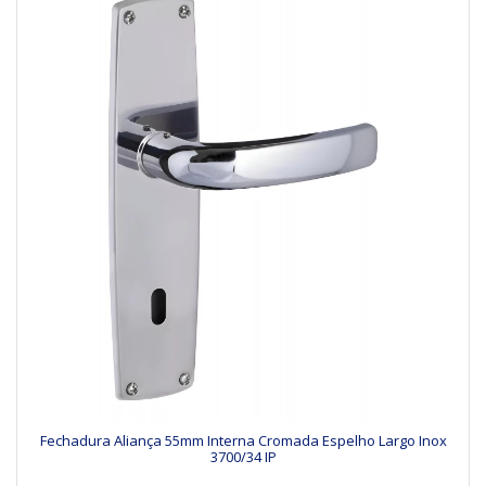
Fechadura Aliança 55mm Interna Cromada Espelho Largo Inox
3700/34 IP