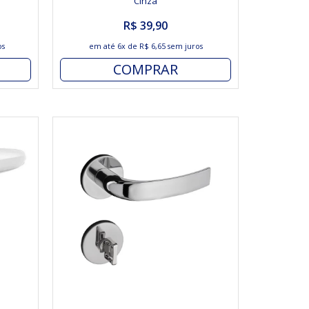
Cinza
R$ 39,90
os
em até
6x
de
R$ 6,65
sem juros
COMPRAR