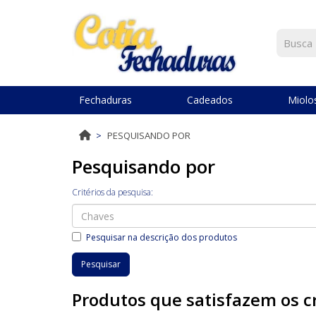
Fechaduras
Cadeados
Miolos
PESQUISANDO POR
Pesquisando por
Critérios da pesquisa:
Pesquisar na descrição dos produtos
Produtos que satisfazem os cr