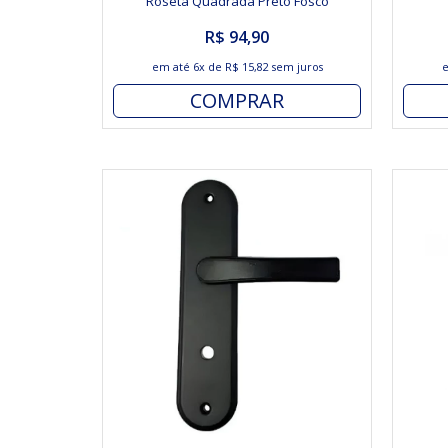
Roseta Quadrada Preto Fosco
R$ 94,90
em até
6x
de
R$ 15,82
sem juros
COMPRAR