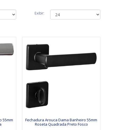
Exibir:
ro 55mm
Fechadura Arouca Dama Banheiro 55mm
a
Roseta Quadrada Preto Fosco