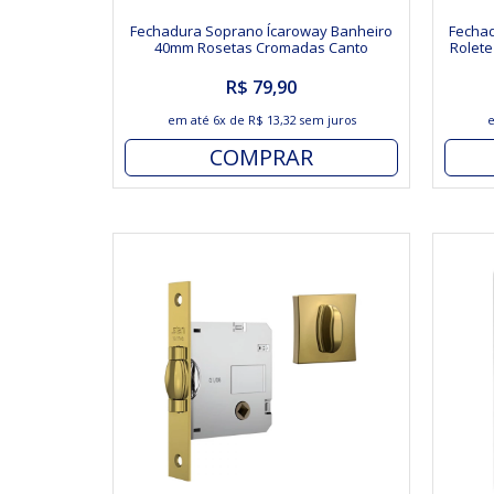
Fechadura Soprano Ícaroway Banheiro
Fechad
40mm Rosetas Cromadas Canto
Rolet
Arredondado
R$ 79,90
em até
6x
de
R$ 13,32
sem juros
COMPRAR