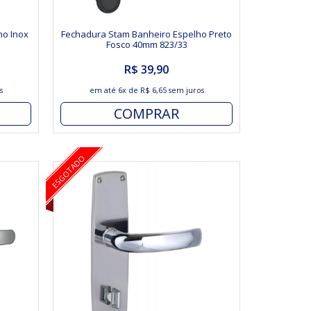
ho Inox
Fechadura Stam Banheiro Espelho Preto
Fosco 40mm 823/33
R$ 39,90
s
em até
6x
de
R$ 6,65
sem juros
COMPRAR
ESGOTADO