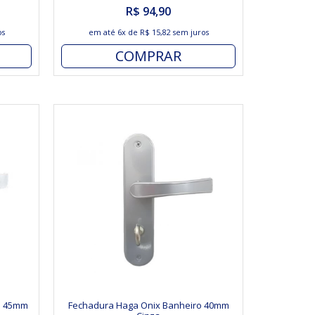
R$ 94,90
os
em até
6x
de
R$ 15,82
sem juros
COMPRAR
o 45mm
Fechadura Haga Onix Banheiro 40mm