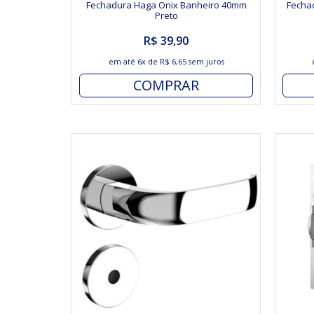
Fechadura Haga Onix Banheiro 40mm
Fecha
Preto
R$ 39,90
em até
6x
de
R$ 6,65
sem juros
COMPRAR