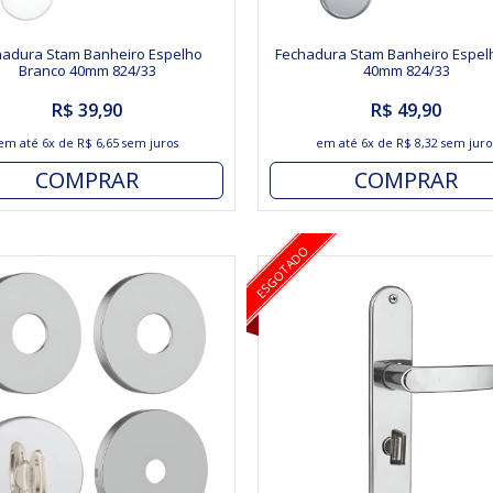
hadura Stam Banheiro Espelho
Fechadura Stam Banheiro Espel
Branco 40mm 824/33
40mm 824/33
R$ 39,90
R$ 49,90
em até
6x
de
R$ 6,65
sem juros
em até
6x
de
R$ 8,32
sem juro
COMPRAR
COMPRAR
ESGOTADO