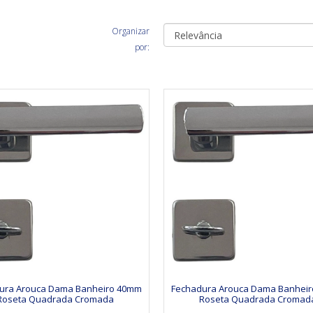
Organizar
por:
ura Arouca Dama Banheiro 40mm
Fechadura Arouca Dama Banhei
Roseta Quadrada Cromada
Roseta Quadrada Cromad