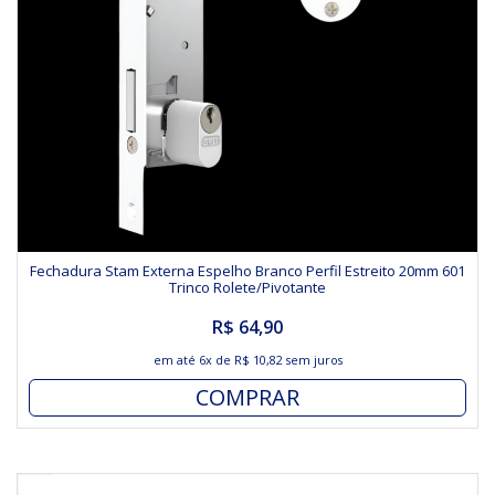
Fechadura Stam Externa Espelho Branco Perfil Estreito 20mm 601
Trinco Rolete/Pivotante
R$ 64,90
em até
6x
de
R$ 10,82
sem juros
COMPRAR