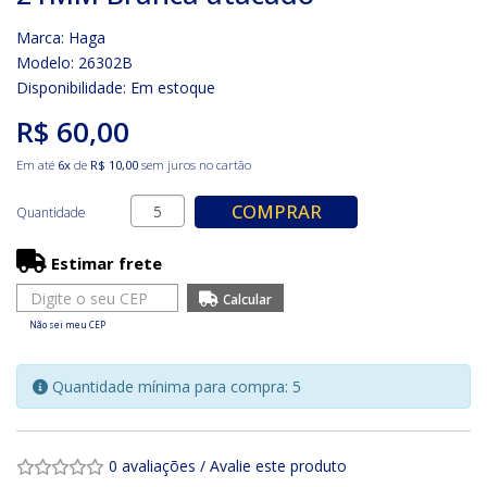
Marca:
Haga
Modelo: 26302B
Disponibilidade:
Em estoque
R$ 60,00
Em até
6x
de
R$ 10,00
sem juros no cartão
COMPRAR
Quantidade
Estimar frete
Não sei meu CEP
Quantidade mínima para compra: 5
0 avaliações
/
Avalie este produto