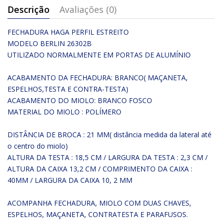
Descrição
Avaliações (0)
FECHADURA HAGA PERFIL ESTREITO
MODELO BERLIN 26302B
UTILIZADO NORMALMENTE EM PORTAS DE ALUMÍNIO
ACABAMENTO DA FECHADURA: BRANCO( MAÇANETA,
ESPELHOS,TESTA E CONTRA-TESTA)
ACABAMENTO DO MIOLO: BRANCO FOSCO
MATERIAL DO MIOLO : POLÍMERO
DISTÂNCIA DE BROCA : 21 MM( distância medida da lateral até
o centro do miolo)
ALTURA DA TESTA : 18,5 CM / LARGURA DA TESTA : 2,3 CM /
ALTURA DA CAIXA 13,2 CM / COMPRIMENTO DA CAIXA :
40MM / LARGURA DA CAIXA 10, 2 MM
ACOMPANHA FECHADURA, MIOLO COM DUAS CHAVES,
ESPELHOS, MAÇANETA, CONTRATESTA E PARAFUSOS.