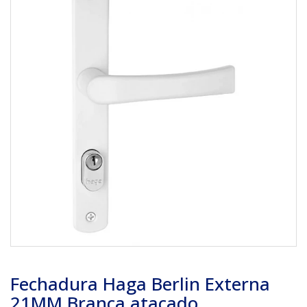
Fechadura Haga Berlin Externa
21MM Branca atacado