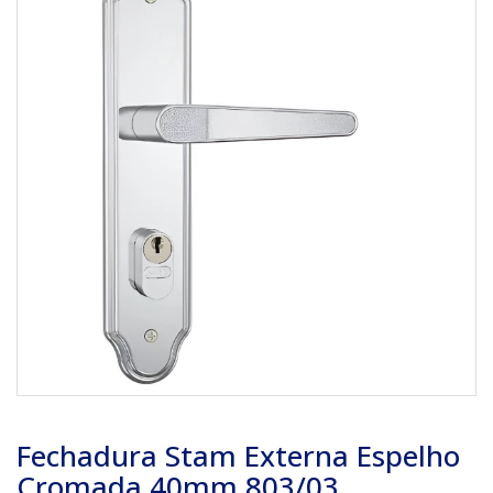
Fechadura Stam Externa Espelho
Cromada 40mm 803/03