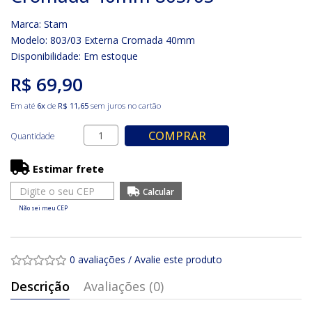
Marca:
Stam
Modelo: 803/03 Externa Cromada 40mm
Disponibilidade:
Em estoque
R$ 69,90
Em até
6x
de
R$ 11,65
sem juros no cartão
COMPRAR
Quantidade
Estimar frete
Não sei meu CEP
0 avaliações
/
Avalie este produto
Descrição
Avaliações (0)