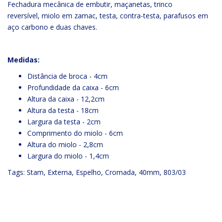
Fechadura mecânica de embutir, maçanetas, trinco
reversível, miolo em zamac, testa, contra-testa, parafusos em
aço carbono e duas chaves.
Medidas:
Distância de broca - 4cm
Profundidade da caixa - 6cm
Altura da caixa - 12,2cm
Altura da testa - 18cm
Largura da testa - 2cm
Comprimento do miolo - 6cm
Altura do miolo - 2,8cm
Largura do miolo - 1,4cm
Tags:
Stam
,
Externa
,
Espelho
,
Cromada
,
40mm
,
803/03