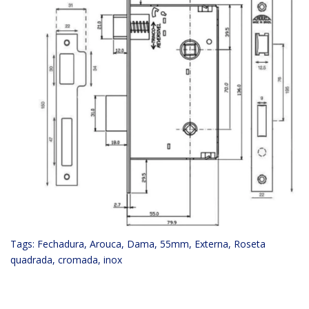
Tags:
Fechadura
,
Arouca
,
Dama
,
55mm
,
Externa
,
Roseta
quadrada
,
cromada
,
inox