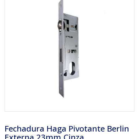
Fechadura Haga Pivotante Berlin
Externa 23mm Cinza