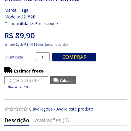
Marca:
Haga
Modelo: 22152B
Disponibilidade:
Em estoque
R$ 89,90
Em até
6x
de
R$ 14,98
sem juros no cartão
COMPRAR
Quantidade
Estimar frete
Não sei meu CEP
0 avaliações
/
Avalie este produto
Descrição
Avaliações (0)