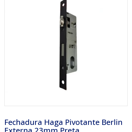
Fechadura Haga Pivotante Berlin
Externa 23mm Preta