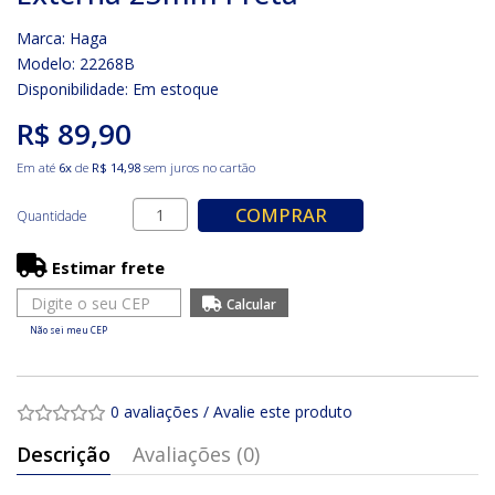
Marca:
Haga
Modelo: 22268B
Disponibilidade:
Em estoque
R$ 89,90
Em até
6x
de
R$ 14,98
sem juros no cartão
COMPRAR
Quantidade
Estimar frete
Não sei meu CEP
0 avaliações
/
Avalie este produto
Descrição
Avaliações (0)