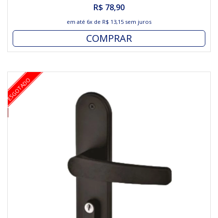
R$ 78,90
em até
6x
de
R$ 13,15
sem juros
COMPRAR
ESGOTADO