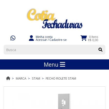
Minha conta
0 Itens
Acessar
/
Cadastre-se
R$ 0,00
Menu
MARCA
STAM
FECHO ROLETE STAM