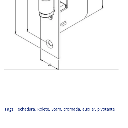
Tags:
Fechadura
,
Rolete
,
Stam
,
cromada
,
auxiliar
,
pivotante