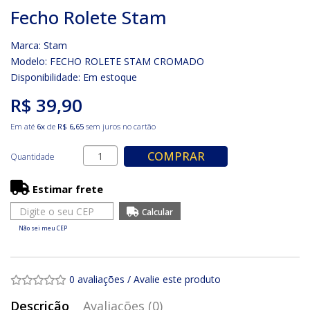
Fecho Rolete Stam
Marca:
Stam
Modelo: FECHO ROLETE STAM CROMADO
Disponibilidade:
Em estoque
R$ 39,90
Em até
6x
de
R$ 6,65
sem juros no cartão
COMPRAR
Quantidade
Estimar frete
Não sei meu CEP
0 avaliações
/
Avalie este produto
Descrição
Avaliações (0)