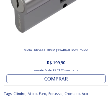
Miolo Udinese 70MM (30x40) AL Inox Polido
R$ 199,90
em até
6x
de
R$ 33,32
sem juros
COMPRAR
Tags:
Cilindro
,
Miolo
,
Euro
,
Fortezza
,
Cromado
,
Aço