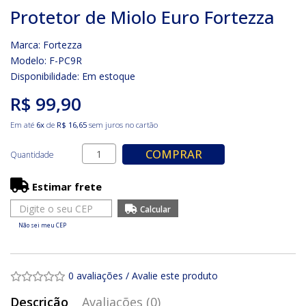
Protetor de Miolo Euro Fortezza
Marca:
Fortezza
Modelo: F-PC9R
Disponibilidade:
Em estoque
R$ 99,90
Em até
6x
de
R$ 16,65
sem juros no cartão
COMPRAR
Quantidade
Estimar frete
Não sei meu CEP
0 avaliações
/
Avalie este produto
Descrição
Avaliações (0)