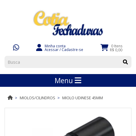
Minha conta
0 Itens
Acessar
/
Cadastre-se
R$ 0,00
Menu
MIOLOS/CILINDROS
MIOLO UDINESE 45MM