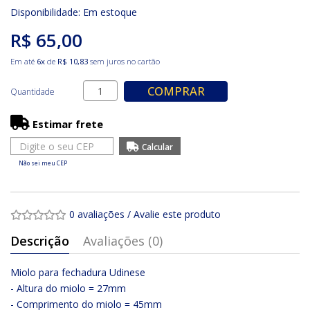
Disponibilidade:
Em estoque
R$ 65,00
Em até
6x
de
R$ 10,83
sem juros no cartão
COMPRAR
Quantidade
Estimar frete
Não sei meu CEP
0 avaliações
/
Avalie este produto
Descrição
Avaliações (0)
Miolo para fechadura Udinese
- Altura do miolo = 27mm
- Comprimento do miolo = 45mm