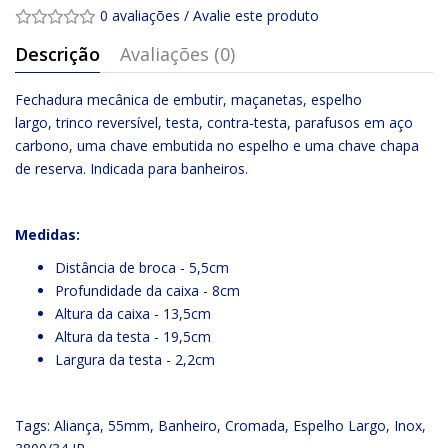
0 avaliações
/
Avalie este produto
Descrição
Avaliações (0)
Fechadura mecânica de embutir, maçanetas, espelho
largo, trinco reversível, testa, contra-testa, parafusos em aço
carbono, uma chave embutida no espelho e uma chave chapa
de reserva. Indicada para banheiros.
Medidas:
Distância de broca - 5,5cm
Profundidade da caixa - 8cm
Altura da caixa - 13,5cm
Altura da testa - 19,5cm
Largura da testa - 2,2cm
Tags:
Aliança
,
55mm
,
Banheiro
,
Cromada
,
Espelho Largo
,
Inox
,