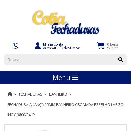
Minha conta
0 Itens
Acessar
/
Cadastre-se
R$ 0,00
Menu
FECHADURAS
BANHEIRO
FECHADURA ALIANÇA 55MM BANHEIRO CROMADA ESPELHO LARGO
INOX 3800/34 IP