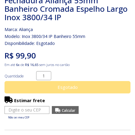
Fechadura Aliança 55mm
Banheiro Cromada Espelho Largo
Inox 3800/34 IP
Marca:
Aliança
Modelo: Inox 3800/34 IP Banheiro 55mm
Disponibilidade:
Esgotado
R$ 99,90
Em até
6x
de
R$ 16,65
sem juros no cartão
Quantidade
Esgotado
Estimar frete
Não sei meu CEP